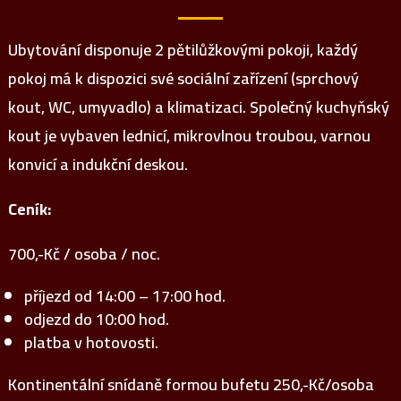
Ubytování disponuje 2 pětilůžkovými pokoji, každý
pokoj má k dispozici své sociální zařízení (sprchový
kout, WC, umyvadlo) a klimatizaci. Společný kuchyňský
kout je vybaven lednicí, mikrovlnou troubou, varnou
konvicí a indukční deskou.
Ceník:
700,-Kč / osoba / noc.
příjezd od 14:00 – 17:00 hod.
odjezd do 10:00 hod.
platba v hotovosti.
Kontinentální snídaně formou bufetu 250,-Kč/osoba