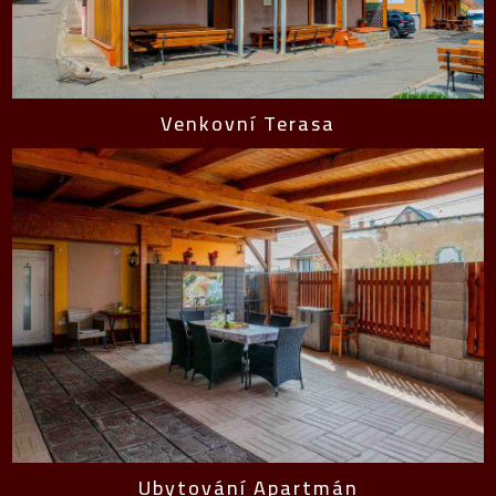
Venkovní Terasa
Ubytování Apartmán