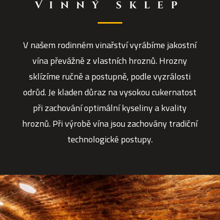
Vinný sklep
V našem rodinném vinařství vyrábíme jakostní
vína převážně z vlastních hroznů. Hrozny
sklízíme ručně a postupně, podle vyzrálosti
odrůd. Je kladen důraz na vysokou cukernatost
při zachování optimální kyseliny a kvality
hroznů. Při výrobě vína jsou zachovány tradiční
technologické postupy.