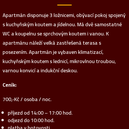
Apartmán disponuje 3 ložnicemi, obývací pokoj spojený
s kuchyňským koutem a jídelnou. Má dvě samostatné
WC a koupelnu se sprchovým koutem i vanou. K
apartmánu náleží velká zastřešená terasa s
posezením. Apartmán je vybaven klimatizací,
kuchyňským koutem s lednicí, mikrovlnou troubou,
varnou konvicí a indukční deskou.
Ceník:
700,-Kč / osoba / noc.
příjezd od 14:00 – 17:00 hod.
odjezd do 10:00 hod.
platba v hotovosti.