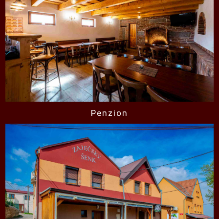
Penzion