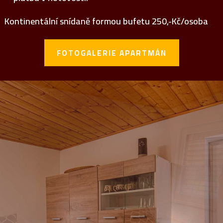
Kontinentální snídaně formou bufetu 250,-Kč/osoba
FOTOGALERIE APARTMÁN