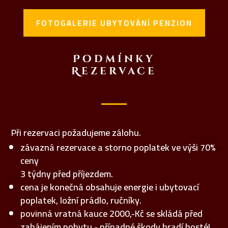
FOTOGALERIE UBYTOVÁNÍ PENZION
Podmínky
Rezervace
Při rezervaci požadujeme zálohu.
závazná rezervace a storno poplatek ve výši 70%
ceny
3 týdny před příjezdem.
cena je konečná obsahuje energie i ubytovací
poplatek, ložní prádlo, ručníky.
povinná vratná kauce 2000,-Kč se skládá před
zahájením pobytu -
případné škody hradí hosté!