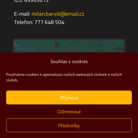
E-mail:
milan.barvik@email.cz
Telefon: 777 648 504
Souhlas s cookies
Používáme cookies k optimalizaci našich webových stránek a našich
Klepnutím přijměte marketingové
služeb.
soubory cookie a povolte tento obsah
Přijmout
Odmítnout
Předvolby
© GARRY 2020