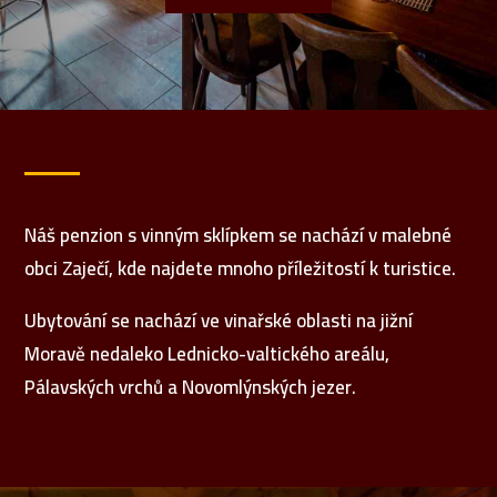
Náš penzion s vinným sklípkem se nachází v malebné
obci Zaječí, kde najdete mnoho příležitostí k turistice.
Ubytování se nachází ve vinařské oblasti na jižní
Moravě nedaleko Lednicko-valtického areálu,
Pálavských vrchů a Novomlýnských jezer.