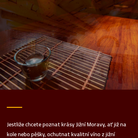
Jestliže chcete poznat krásy Jižní Moravy, ať již na
kole nebo pěšky, ochutnat kvalitní víno z jižní